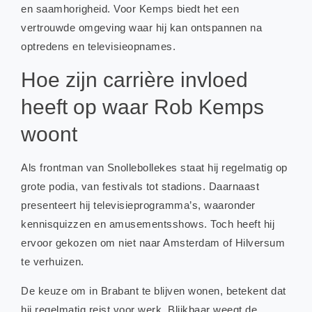
en saamhorigheid. Voor Kemps biedt het een
vertrouwde omgeving waar hij kan ontspannen na
optredens en televisieopnames.
Hoe zijn carrière invloed
heeft op waar Rob Kemps
woont
Als frontman van Snollebollekes staat hij regelmatig op
grote podia, van festivals tot stadions. Daarnaast
presenteert hij televisieprogramma’s, waaronder
kennisquizzen en amusementsshows. Toch heeft hij
ervoor gekozen om niet naar Amsterdam of Hilversum
te verhuizen.
De keuze om in Brabant te blijven wonen, betekent dat
hij regelmatig reist voor werk. Blijkbaar weegt de