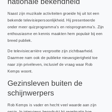
nationale bekendheid
Naast zijn muzikale activiteiten groeide hij uit tot een
bekende televisiepersoonlijkheid. Hij presenteerde
onder meer quizprogramma’s en reisprogramma’s. Zijn
enthousiasme en kennis maakten hem populair bij een
breed publiek.
De televisiecarrière vergrootte zijn zichtbaarheid.
Daarmee nam ook de publieke nieuwsgierigheid toe
naar zijn privéleven, inclusief de vraag waar Rob
Kemps woont.
Gezinsleven buiten de
schijnwerpers
Rob Kemps is vader en hecht veel waarde aan zijn
gezin. In interviews benadrukt hij regelmatig hoe