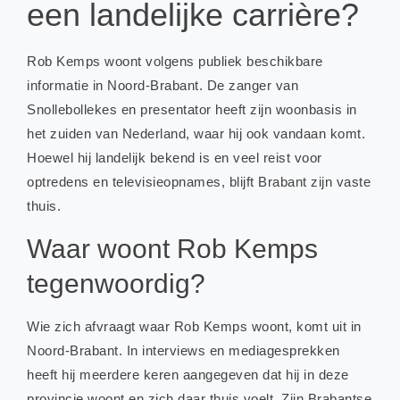
een landelijke carrière?
Rob Kemps woont volgens publiek beschikbare
informatie in Noord-Brabant. De zanger van
Snollebollekes en presentator heeft zijn woonbasis in
het zuiden van Nederland, waar hij ook vandaan komt.
Hoewel hij landelijk bekend is en veel reist voor
optredens en televisieopnames, blijft Brabant zijn vaste
thuis.
Waar woont Rob Kemps
tegenwoordig?
Wie zich afvraagt waar Rob Kemps woont, komt uit in
Noord-Brabant. In interviews en mediagesprekken
heeft hij meerdere keren aangegeven dat hij in deze
provincie woont en zich daar thuis voelt. Zijn Brabantse