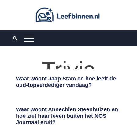
Trivia
Waar woont Jaap Stam en hoe leeft de
oud-topverdediger vandaag?
Waar woont Annechien Steenhuizen en
hoe ziet haar leven buiten het NOS
Journaal eruit?