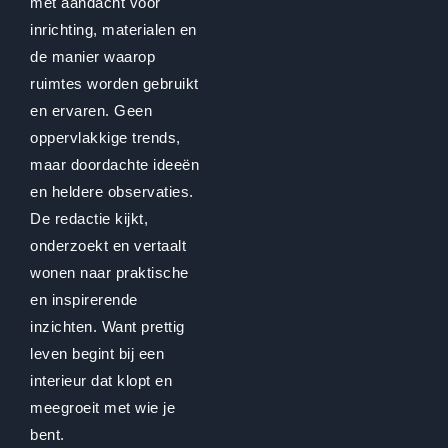
met aandacht voor
inrichting, materialen en
de manier waarop
ruimtes worden gebruikt
en ervaren. Geen
oppervlakkige trends,
maar doordachte ideeën
en heldere observaties.
De redactie kijkt,
onderzoekt en vertaalt
wonen naar praktische
en inspirerende
inzichten. Want prettig
leven begint bij een
interieur dat klopt en
meegroeit met wie je
bent.