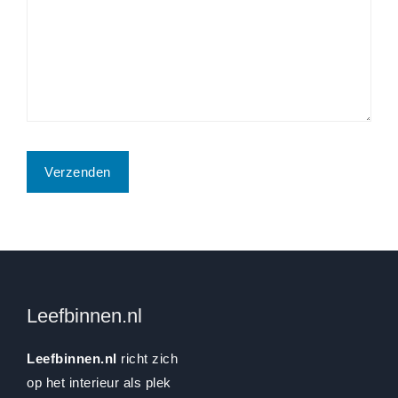
Leefbinnen.nl
Leefbinnen.nl
richt zich
op het interieur als plek